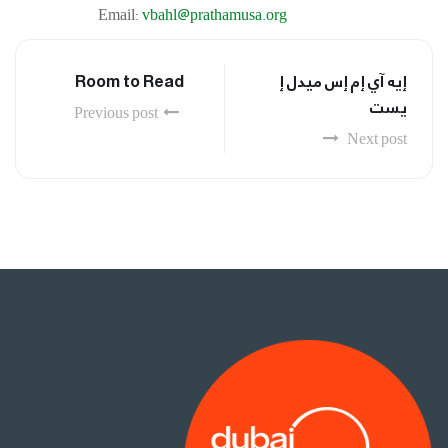
Email:
vbahl@prathamusa.org
إيه آي إم إس ميدل إ
Room to Read
يست
Previous post
Next post