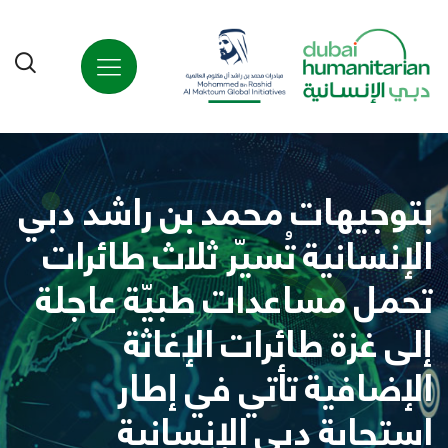
بتوجيهات محمد بن راشد دبي
الإنسانية تُسيّر ثلاث طائرات
تحمل مساعدات طبيّة عاجلة
إلى غزة طائرات الإغاثة
الإضافية تأتي في إطار
استجابة دبي الإنسانية