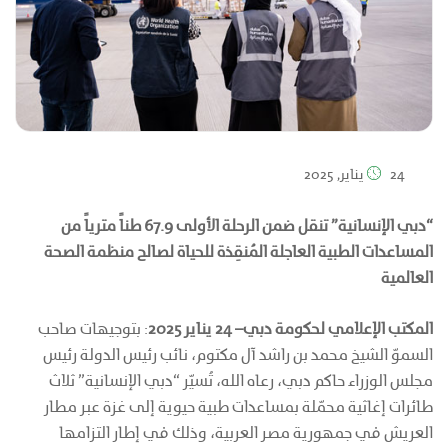
24 يناير, 2025
“دبي الإنسانية” تنقل ضمن الرحلة الأولى 67.9 طناً مترياً من
المساعدات الطبية العاجلة المُنقِذة للحياة لصالح منظمة الصحة
العالمية
المكتب الإعلامي لحكومة دبي– 24 يناير 2025
: بتوجيهات صاحب
السموّ الشيخ محمد بن راشد آل مكتوم، نائب رئيس الدولة رئيس
مجلس الوزراء حاكم دبي، رعاه الله، تُسيّر “دبي الإنسانية” ثلاث
طائرات إغاثية محمّلة بمساعدات طبية حيوية إلى غزة عبر مطار
العريش في جمهورية مصر العربية، وذلك في إطار التزامها