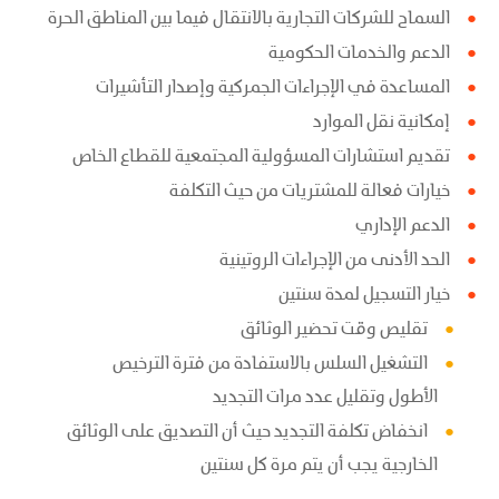
السماح للشركات التجارية بالانتقال فيما بين المناطق الحرة
الدعم والخدمات الحكومية
المساعدة ﻓﻲ الإجراءات الجمركية وإصدار التأشيرات
إمكانية نقل الموارد
تقديم استشارات المسؤولية المجتمعية للقطاع الخاص
خيارات فعالة للمشتريات من حيث التكلفة
الدعم الإداري
الحد الأدﻧﻰ من الإجراءات الروتينية
خيار التسجيل لمدة سنتين
تقليص وقت تحضير الوثائق
التشغيل السلس بالاستفادة من فترة الترخيص
الأطول وتقليل عدد مرات التجديد
انخفاض تكلفة التجديد حيث أن التصديق على الوثائق
الخارجية يجب أن يتم مرة كل سنتين