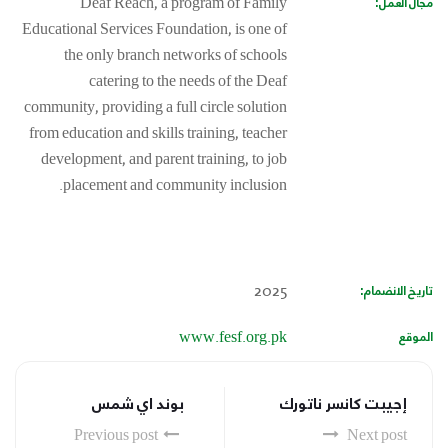
مجال العمل:
Deaf Reach, a program of Family
Educational Services Foundation, is one of
the only branch networks of schools
catering to the needs of the Deaf
community, providing a full circle solution
from education and skills training, teacher
development, and parent training, to job
placement and community inclusion.
تاريخ الانضمام:
2025
الموقع
www.fesf.org.pk
إجيبت كانسر ناتورك
بوند اي شمس
Previous post
Next post